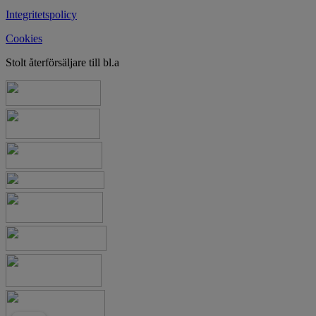
Integritetspolicy
Cookies
Stolt återförsäljare till bl.a