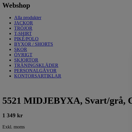
Webshop
Alla produkter
JACKOR
TRÖJOR
T-SHIRT
PIKÉ/POLO
BYXOR / SHORTS
SKOR
ÖVRIGT
SKJORTOR
TRÄNINGSKLÄDER
PERSONALGÅVOR
KONTORSARTIKLAR
5521 MIDJEBYXA, Svart/grå, 
1 349
kr
Exkl. moms