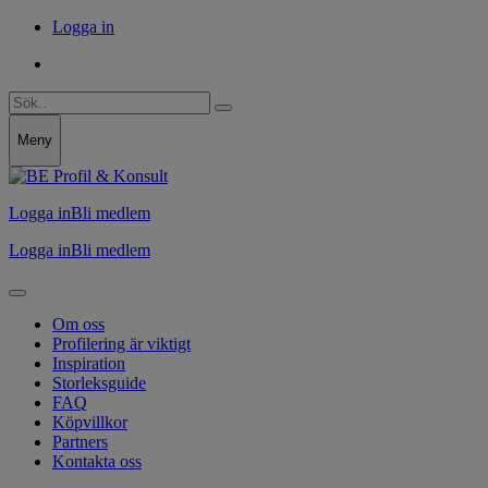
Logga in
Meny
Logga in
Bli medlem
Logga in
Bli medlem
Om oss
Profilering är viktigt
Inspiration
Storleksguide
FAQ
Köpvillkor
Partners
Kontakta oss