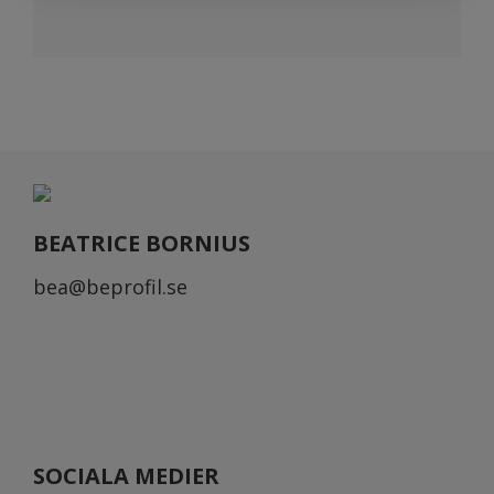
BEATRICE BORNIUS
bea@beprofil.se
SOCIALA MEDIER