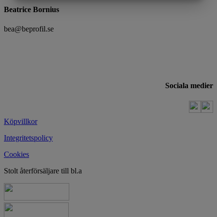
MARKNADSFÖRING
STATISTIK
Beatrice Bornius
bea@beprofil.se
Sociala medier
Köpvillkor
Integritetspolicy
Cookies
Stolt återförsäljare till bl.a