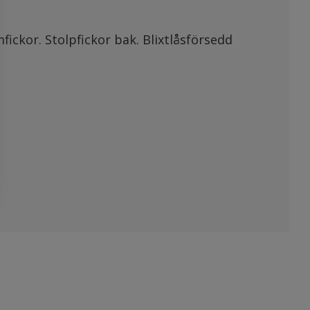
ickor. Stolpfickor bak. Blixtlåsförsedd