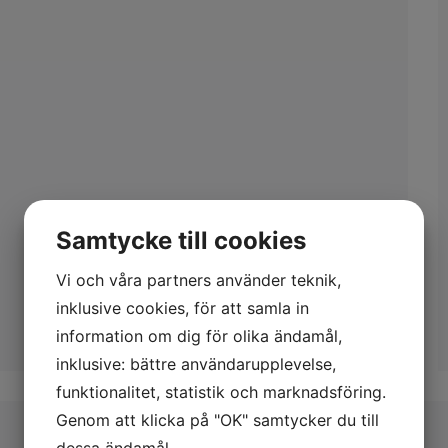
Samtycke till cookies
Vi och våra partners använder teknik,
inklusive cookies, för att samla in
information om dig för olika ändamål,
inklusive: bättre användarupplevelse,
funktionalitet, statistik och marknadsföring.
Genom att klicka på "OK" samtycker du till
dessa ändamål.