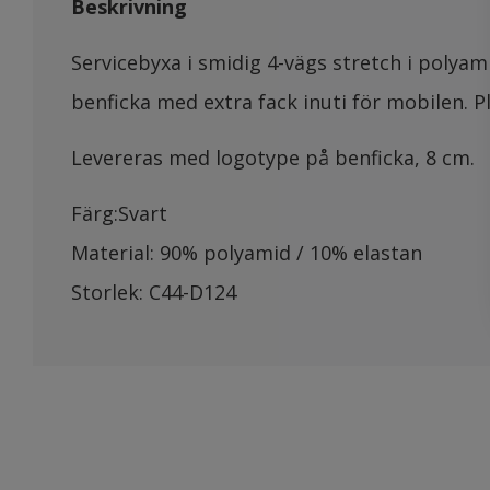
Beskrivning
Servicebyxa i smidig 4-vägs stretch i polyam
benficka med extra fack inuti för mobilen. Pl
Levereras med logotype på benficka, 8 cm.
Färg:Svart
Material: 90% polyamid / 10% elastan
Storlek: C44-D124