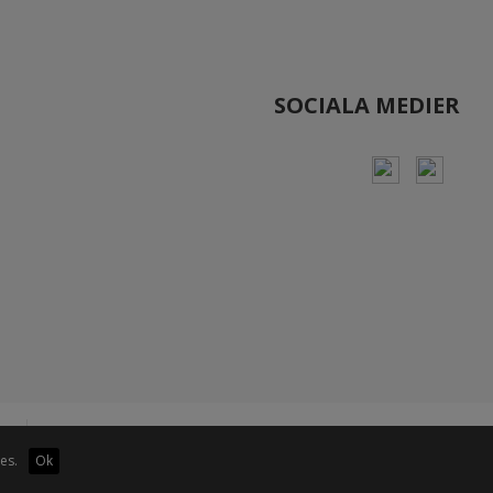
SOCIALA MEDIER
es.
Ok