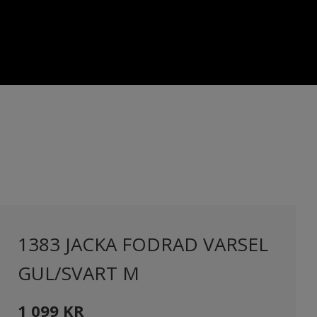
1383 JACKA FODRAD VARSEL
GUL/SVART M
1 099
KR