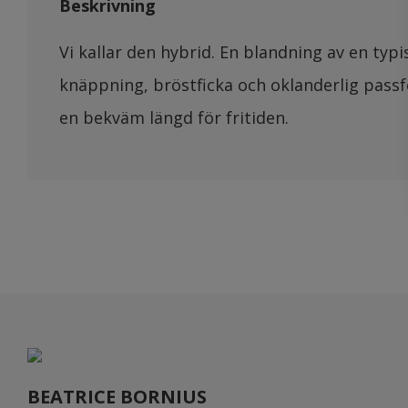
Beskrivning
Vi kallar den hybrid. En blandning av en typ
knäppning, bröstficka och oklanderlig passf
en bekväm längd för fritiden.
BEATRICE BORNIUS