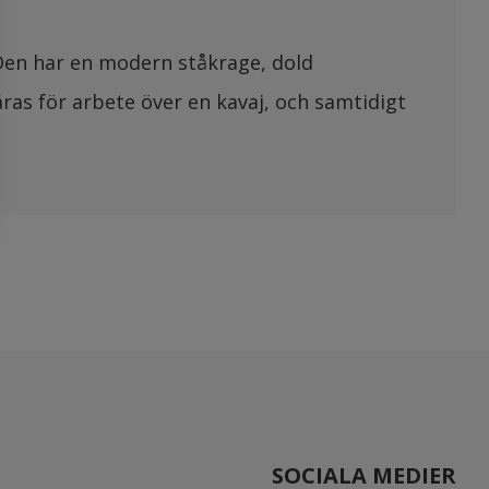
. Den har en modern ståkrage, dold
ras för arbete över en kavaj, och samtidigt
SOCIALA MEDIER