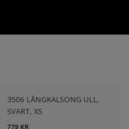
3506 LÅNGKALSONG ULL,
SVART, XS
779
KR