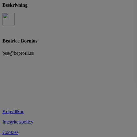
Beskrivning
Beatrice Bornius
bea@beprofil.se
Köpvillkor
Integritetspolicy
Cookies