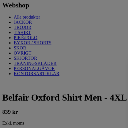
Webshop
Alla produkter
JACKOR
TRÖJOR
T-SHIRT
PIKÉ/POLO
BYXOR / SHORTS
SKOR
ÖVRIGT
SKJORTOR
TRÄNINGSKLÄDER
PERSONALGÅVOR
KONTORSARTIKLAR
Belfair Oxford Shirt Men - 4XL
839
kr
Exkl. moms