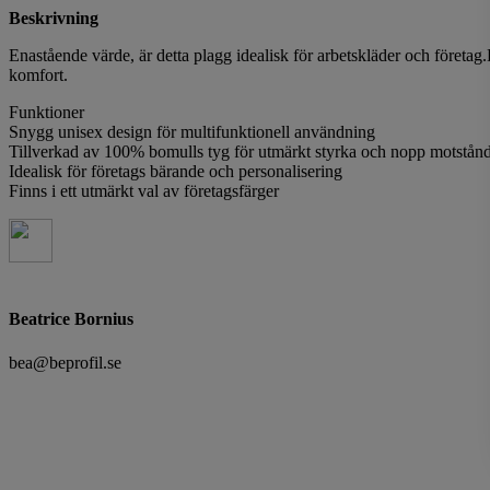
Beskrivning
Enastående värde, är detta plagg idealisk för arbetskläder och företag.
komfort.
Funktioner
Snygg unisex design för multifunktionell användning
Tillverkad av 100% bomulls tyg för utmärkt styrka och nopp motstån
Idealisk för företags bärande och personalisering
Finns i ett utmärkt val av företagsfärger
Beatrice Bornius
bea@beprofil.se