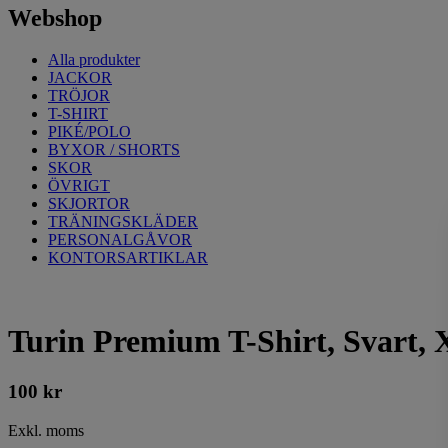
Webshop
Alla produkter
JACKOR
TRÖJOR
T-SHIRT
PIKÉ/POLO
BYXOR / SHORTS
SKOR
ÖVRIGT
SKJORTOR
TRÄNINGSKLÄDER
PERSONALGÅVOR
KONTORSARTIKLAR
Turin Premium T-Shirt, Svart,
100
kr
Exkl. moms