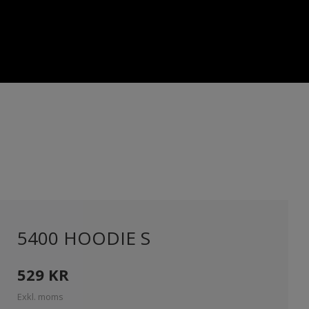
5400 HOODIE S
529
KR
Exkl. moms