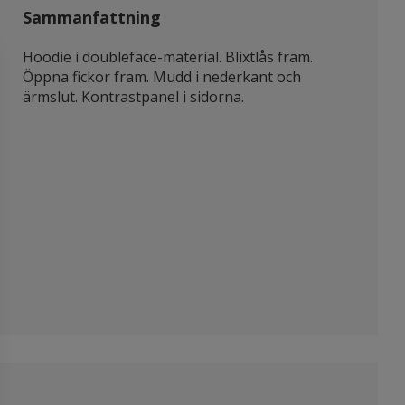
Sammanfattning
Hoodie i doubleface-material. Blixtlås fram.
Öppna fickor fram. Mudd i nederkant och
ärmslut. Kontrastpanel i sidorna.