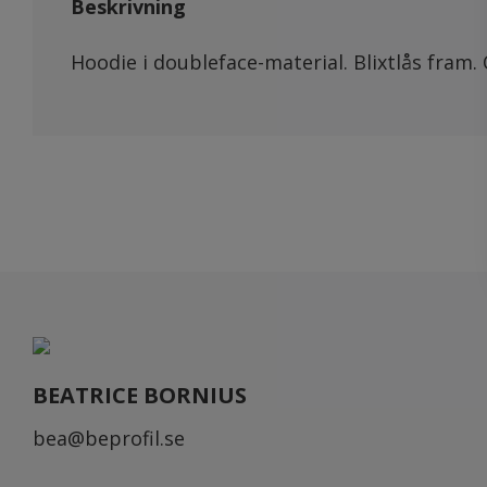
Beskrivning
Hoodie i doubleface-material. Blixtlås fram.
BEATRICE BORNIUS
bea@beprofil.se