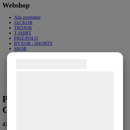
Webshop
Alla produkter
JACKOR
TRÖJOR
T-SHIRT
PIKÉ/POLO
BYXOR / SHORTS
SKOR
ÖVRIGT
SKJORTOR
Samtykke til cookies
TRÄNINGSKLÄDER
PERSONALGÅVOR
KONTORSARTIKLAR
Vi og vores samarbejdspartnere bruger
teknologier, herunder cookies, til at
indsamle oplysninger om dig til forskellige
Prime Polosweater Navy /
formål, herunder: Tilpasning af annoncering,
Cobalt XL
bedre brugeroplevelse, funktionalitet,
statistik og marketing. Disse oplysninger
kan blive delt med annoncerings- og
479
kr